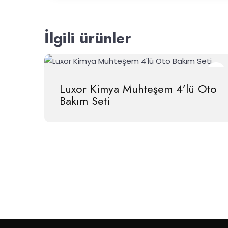
İlgili ürünler
Luxor Kimya Muhteşem 4’lü Oto
Bakım Seti