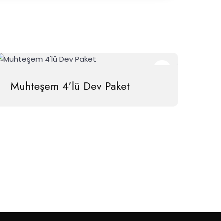
Muhteşem 4’lü Dev Paket