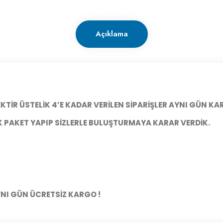
Açıklama
İR ÜSTELİK 4’E KADAR VERİLEN SİPARİŞLER AYNI GÜN KAR
İK PAKET YAPIP SİZLERLE BULUŞTURMAYA KARAR VERDİK.
YNI GÜN ÜCRETSİZ KARGO !​