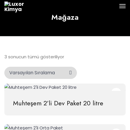
Mağaza
3 sonucun tümü gösteriliyor
Muhteşem 2’li Dev Paket 20 litre