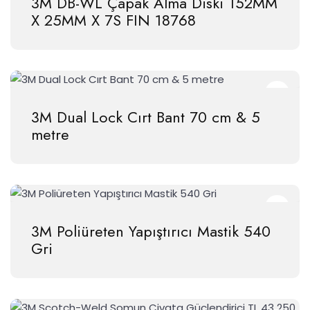
3M DB-WL Çapak Alma Diski 152MM
X 25MM X 7S FIN 18768
3M Dual Lock Cırt Bant 70 cm & 5
metre
3M Poliüreten Yapıştırıcı Mastik 540
Gri