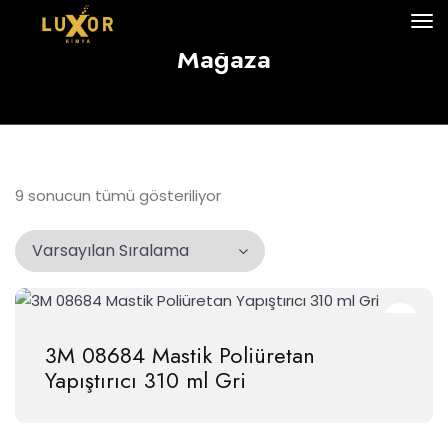
Mağaza
9 sonucun tümü gösteriliyor
3M 08684 Mastik Poliüretan
Yapıştırıcı 310 ml Gri